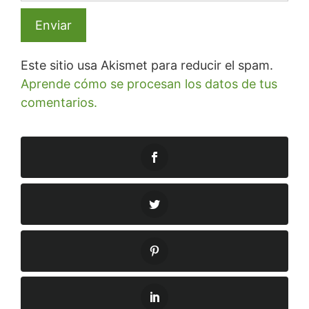
Este sitio usa Akismet para reducir el spam.
Aprende cómo se procesan los datos de tus
comentarios.