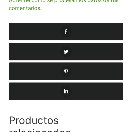
Aprende cómo se procesan los datos de tus
comentarios.
Productos