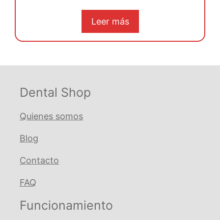
e
5
Leer más
Dental Shop
Quienes somos
Blog
Contacto
FAQ
Funcionamiento