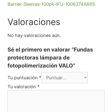
Barrier-Sleeves-100pk-IFU-1006374AR05
Valoraciones
No hay valoraciones aún.
Sé el primero en valorar “Fundas
protectoras lámpara de
fotopolimerización VALO”
Tu puntuación
*
Tu valoración
*