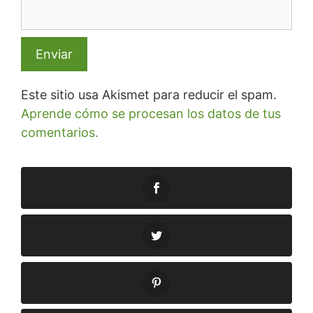
Este sitio usa Akismet para reducir el spam.
Aprende cómo se procesan los datos de tus
comentarios.