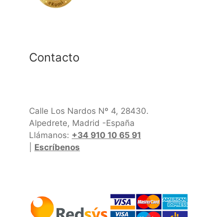
Contacto
Calle Los Nardos Nº 4, 28430.
Alpedrete, Madrid -España
Llámanos:
+34 910 10 65 91
|
Escríbenos