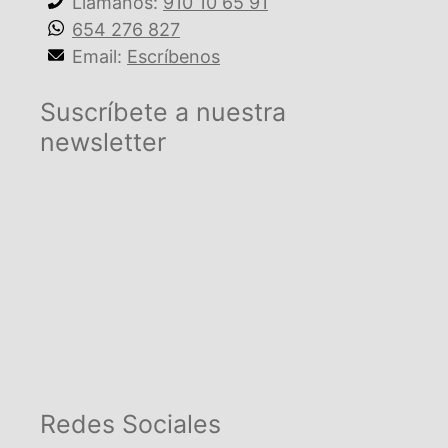
Llámanos:
910 10 65 91
654 276 827
Email:
Escríbenos
Suscríbete a nuestra
newsletter
Redes Sociales