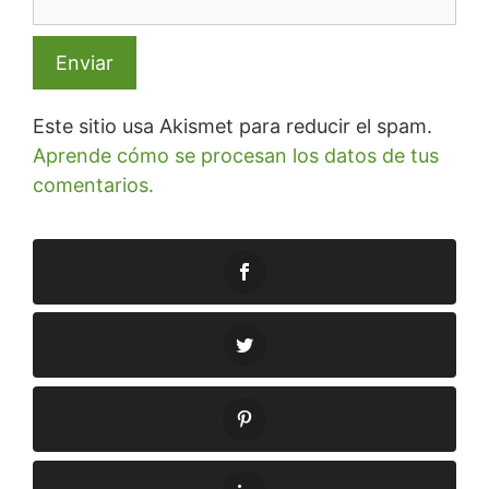
Este sitio usa Akismet para reducir el spam.
Aprende cómo se procesan los datos de tus
comentarios.