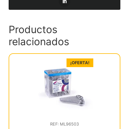
Productos
relacionados
¡OFERTA!
REF: ML96503