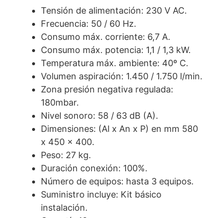
Tensión de alimentación: 230 V AC.
Frecuencia: 50 / 60 Hz.
Consumo máx. corriente: 6,7 A.
Consumo máx. potencia: 1,1 / 1,3 kW.
Temperatura máx. ambiente: 40º C.
Volumen aspiración: 1.450 / 1.750 l/min.
Zona presión negativa regulada:
180mbar.
Nivel sonoro: 58 / 63 dB (A).
Dimensiones: (Al x An x P) en mm 580
x 450 x 400.
Peso: 27 kg.
Duración conexión: 100%.
Número de equipos: hasta 3 equipos.
Suministro incluye: Kit básico
instalación.