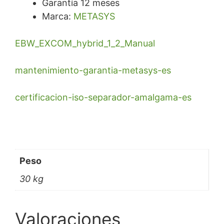
Garantía 12 meses
Marca:
METASYS
EBW_EXCOM_hybrid_1_2_Manual
mantenimiento-garantia-metasys-es
certificacion-iso-separador-amalgama-es
Peso
30 kg
Valoraciones