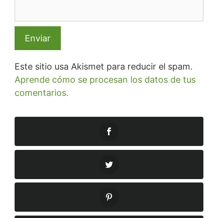
Este sitio usa Akismet para reducir el spam.
Aprende cómo se procesan los datos de tus
comentarios.