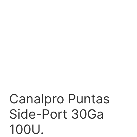
Canalpro Puntas
Side-Port 30Ga
100U.