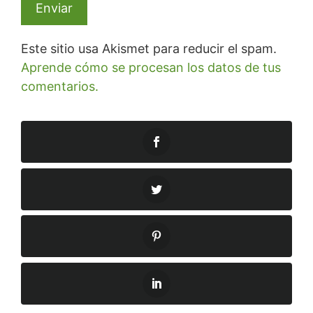
Este sitio usa Akismet para reducir el spam.
Aprende cómo se procesan los datos de tus
comentarios.