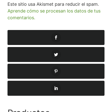
Este sitio usa Akismet para reducir el spam.
Aprende cómo se procesan los datos de tus
comentarios.