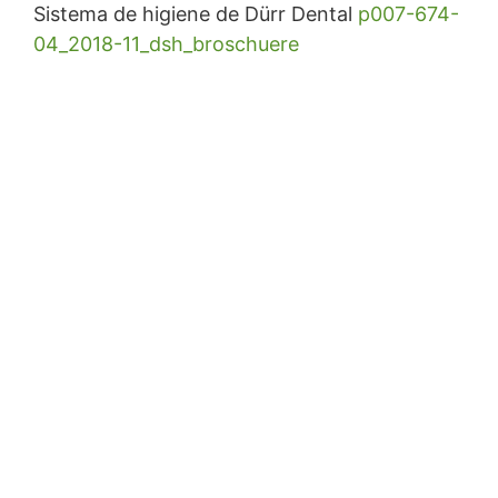
Sistema de higiene de Dürr Dental
p007-674-
04_2018-11_dsh_broschuere