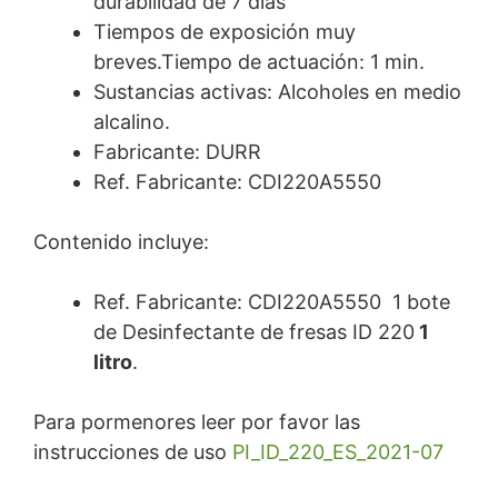
durabilidad de 7 días
Tiempos de exposición muy
breves.Tiempo de actuación: 1 min.
Sustancias activas: Alcoholes en medio
alcalino.
Fabricante: DURR
Ref. Fabricante: CDI220A5550
Contenido incluye:
Ref. Fabricante: CDI220A5550 1 bote
de Desinfectante de fresas ID 220
1
litro
.
Para pormenores leer por favor las
instrucciones de uso
PI_ID_220_ES_2021-07