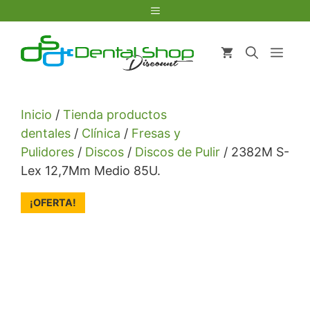
Saltar
Menú
al
contenido
Men
Inicio
/
Tienda productos
dentales
/
Clínica
/
Fresas y
Pulidores
/
Discos
/
Discos de Pulir
/ 2382M S-
Lex 12,7Mm Medio 85U.
¡OFERTA!