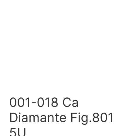
001-018 Ca
Diamante Fig.801
5U