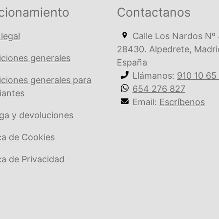
cionamiento
Contactanos
 legal
Calle Los Nardos Nº 
28430. Alpedrete, Madri
ciones generales
España
Llámanos:
910 10 65
ciones generales para
654 276 827
iantes
Email:
Escríbenos
ga y devoluciones
ica de Cookies
ica de Privacidad