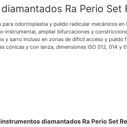
 diamantados Ra Perio Set 
para odontoplastia y pulido radicular mecánicos en l
instrumental, ampliar bifurcaciones y constricciones
 y sarro incluso en zonas de difícil acceso y pulido fi
as cónicas y con lanza, dimensiones ISO 012, 014 y 0
e instrumentos diamantados Ra Perio Set Re