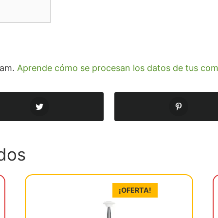
spam.
Aprende cómo se procesan los datos de tus com
dos
¡OFERTA!