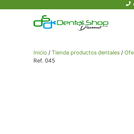
Saltar
al
contenido
Inicio
/
Tienda productos dentales
/
Ofe
Ref. 045