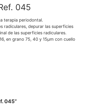
Ref. 045
a terapia periodontal.
 radiculares, depurar las superficies
nal de las superficies radiculares.
16, en grano 75, 40 y 15µm con cuello
f. 045”