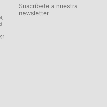
Suscríbete a nuestra
newsletter
4,
d –
 91