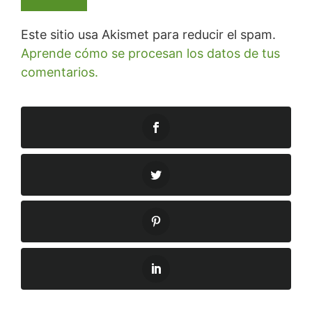
Este sitio usa Akismet para reducir el spam.
Aprende cómo se procesan los datos de tus
comentarios.