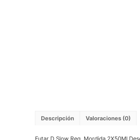
Descripción
Valoraciones (0)
Futar D Slow Reg. Mordida 2X50Ml.Descri