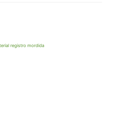
,76.
erial registro mordida