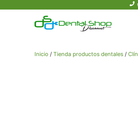
Saltar
al
contenido
Inicio
/
Tienda productos dentales
/
Clín