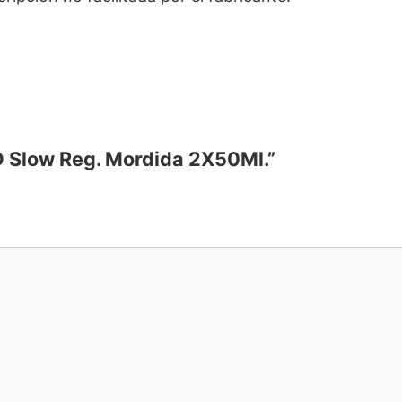
 D Slow Reg. Mordida 2X50Ml.”