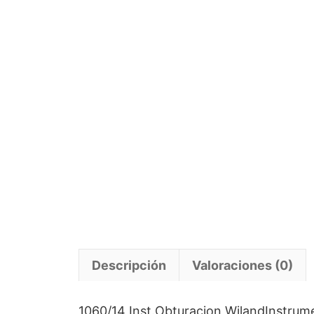
Descripción
Valoraciones (0)
1060/14 Inst.Obturacion WilandInstrume