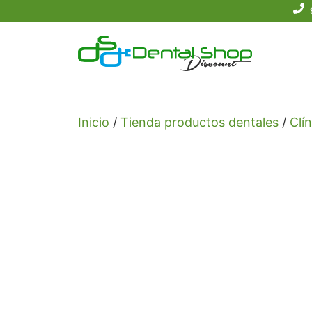
Saltar
al
contenido
Inicio
/
Tienda productos dentales
/
Clín