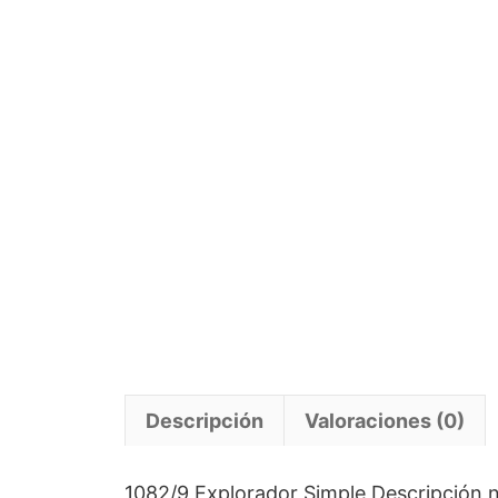
Descripción
Valoraciones (0)
1082/9 Explorador Simple Descripción no