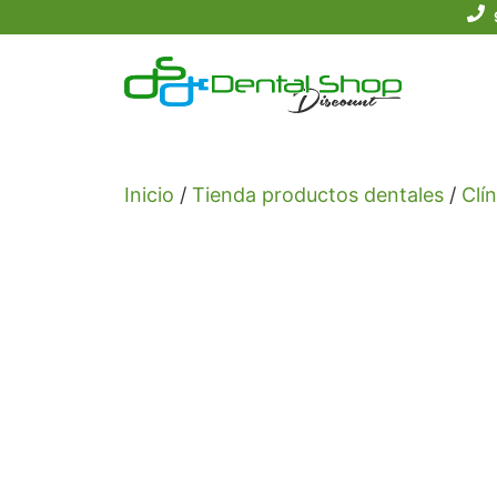
Saltar
al
contenido
Inicio
/
Tienda productos dentales
/
Clín