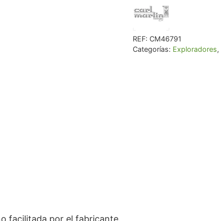
REF:
CM46791
Categorías:
Exploradores
,
 facilitada por el fabricante.