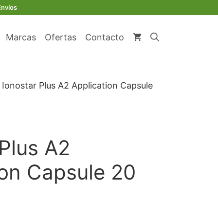
Envíos
Marcas
Ofertas
Contacto
 Ionostar Plus A2 Application Capsule
 Plus A2
ion Capsule 20