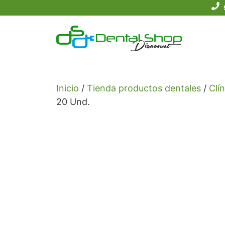
Saltar
al
contenido
Inicio
/
Tienda productos dentales
/
Clín
20 Und.