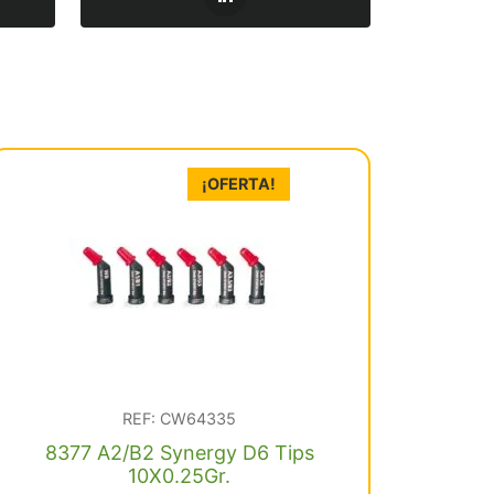
¡OFERTA!
REF: CW64335
8377 A2/B2 Synergy D6 Tips
10X0.25Gr.