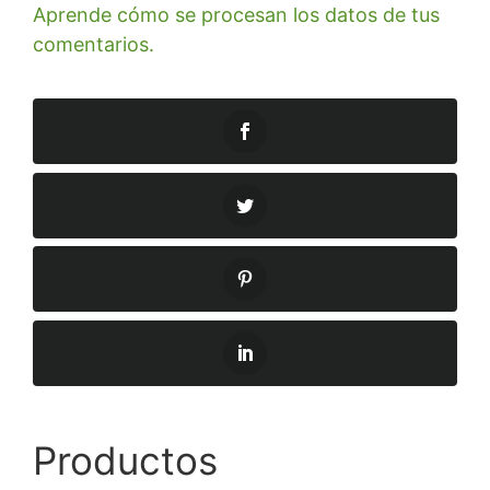
Aprende cómo se procesan los datos de tus
comentarios.
Productos