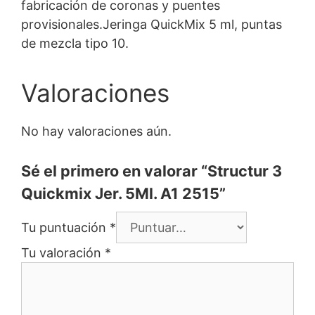
fabricación de coronas y puentes
provisionales.Jeringa QuickMix 5 ml, puntas
de mezcla tipo 10.
Valoraciones
No hay valoraciones aún.
Sé el primero en valorar “Structur 3
Quickmix Jer. 5Ml. A1 2515”
Tu puntuación
*
Tu valoración
*