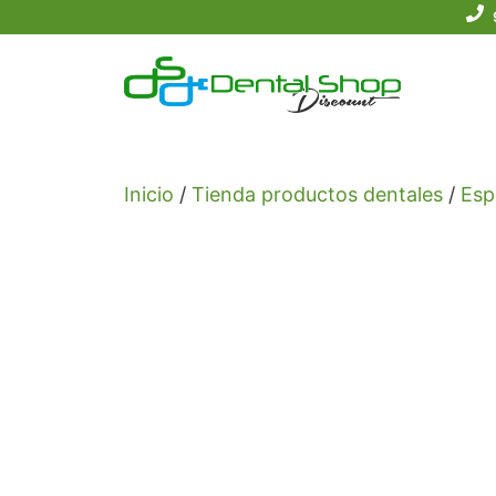
Saltar
al
contenido
Inicio
/
Tienda productos dentales
/
Esp