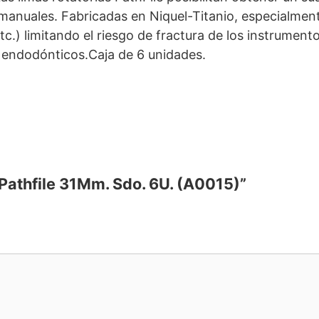
manuales. Fabricadas en Niquel-Titanio, especialment
tc.) limitando el riesgo de fractura de los instrument
s endodónticos.Caja de 6 unidades.
 Pathfile 31Mm. Sdo. 6U. (A0015)”