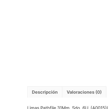
Descripción
Valoraciones (0)
Limas Pathfile 31Mm. Sdo. 6U. (A0015)La