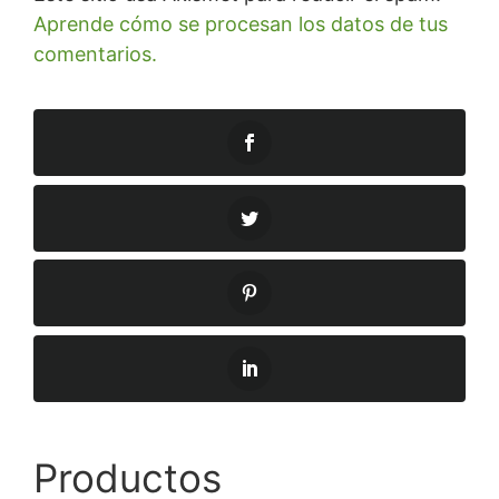
Aprende cómo se procesan los datos de tus
comentarios.
Productos