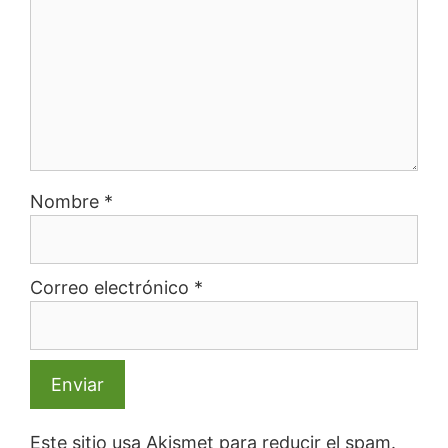
Nombre
*
Correo electrónico
*
Este sitio usa Akismet para reducir el spam.