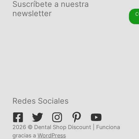
Suscríbete a nuestra
newsletter
C
Redes Sociales
2026 © Dental Shop Discount | Funciona
gracias a
WordPress