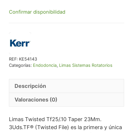
precio
precio
Confirmar disponibilidad
original
actual
era:
es:
€ 76,67.
€ 72,83.
REF:
KE54143
Categorías:
Endodoncia
,
Limas Sistemas Rotatorios
Descripción
Valoraciones (0)
Limas Twisted Tf25/.10 Taper 23Mm.
3Uds.TF® (Twisted File) es la primera y única