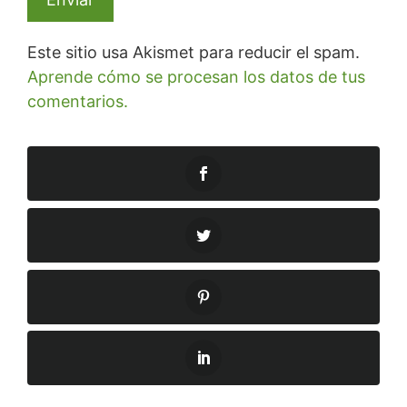
Este sitio usa Akismet para reducir el spam.
Aprende cómo se procesan los datos de tus
comentarios.