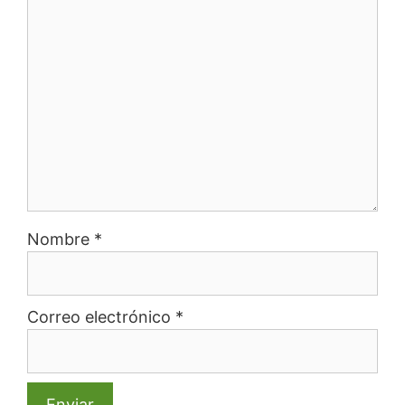
Nombre
*
Correo electrónico
*