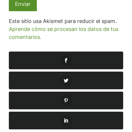
Este sitio usa Akismet para reducir el spam.
Aprende cómo se procesan los datos de tus
comentarios.