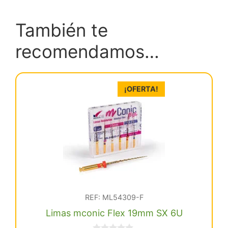
También te
recomendamos…
¡OFERTA!
REF: ML54309-F
Limas mconic Flex 19mm SX 6U