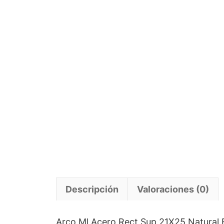
Descripción
Valoraciones (0)
Arco Ml Acero Rect Sup 21X25 Natural 