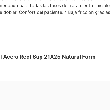
mendado para todas las fases de tratamiento: iniciales
e doblar. Confort del paciente. * Baja fricción gracia
Ml Acero Rect Sup 21X25 Natural Form”