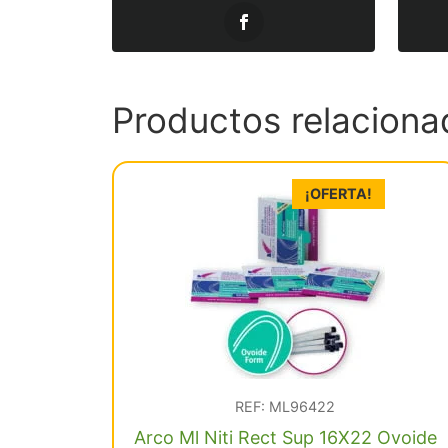
Productos relaciona
¡OFERTA!
REF: ML96422
Arco Ml Niti Rect Sup 16X22 Ovoide