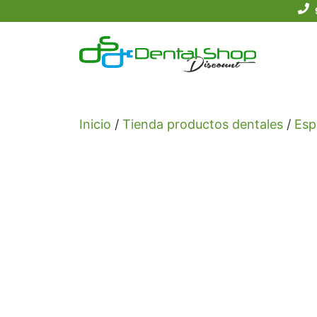
Saltar
al
contenido
Inicio
/
Tienda productos dentales
/
Esp