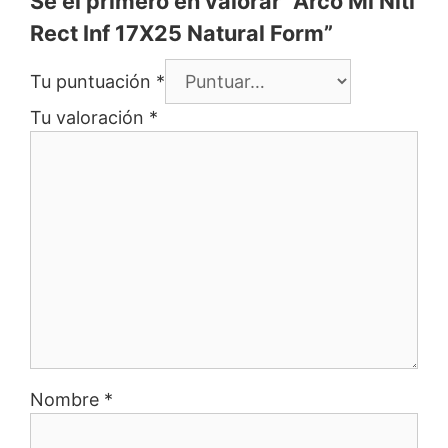
Sé el primero en valorar “Arco Ml Niti
Rect Inf 17X25 Natural Form”
Tu puntuación
*
Tu valoración
*
Nombre
*