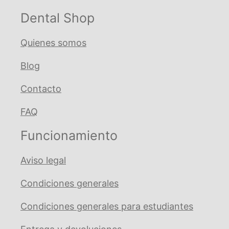
.012
Natural
Dental Shop
cantidad
Quienes somos
Blog
Contacto
FAQ
Funcionamiento
Aviso legal
Condiciones generales
Condiciones generales para estudiantes