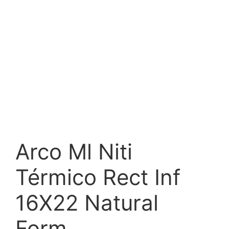
Arco Ml Niti
Térmico Rect Inf
16X22 Natural
Form