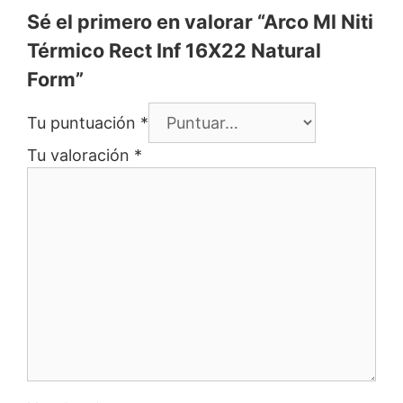
Sé el primero en valorar “Arco Ml Niti
Térmico Rect Inf 16X22 Natural
Form”
Tu puntuación
*
Tu valoración
*