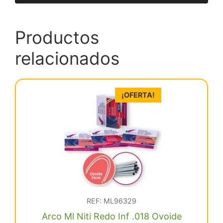
Productos
relacionados
¡OFERTA!
REF: ML96329
Arco Ml Niti Redo Inf .018 Ovoide