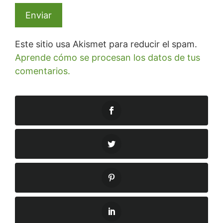
Este sitio usa Akismet para reducir el spam.
Aprende cómo se procesan los datos de tus
comentarios.