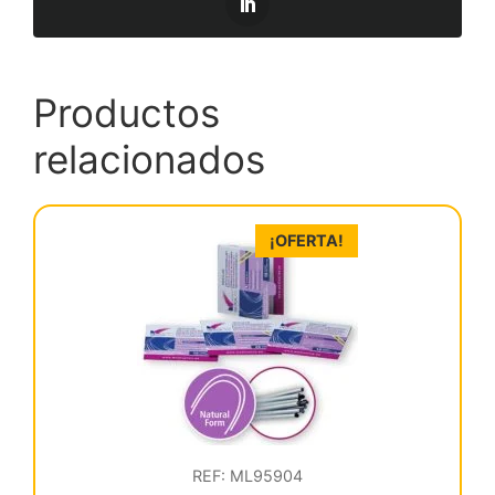
Productos
relacionados
¡OFERTA!
REF: ML95904