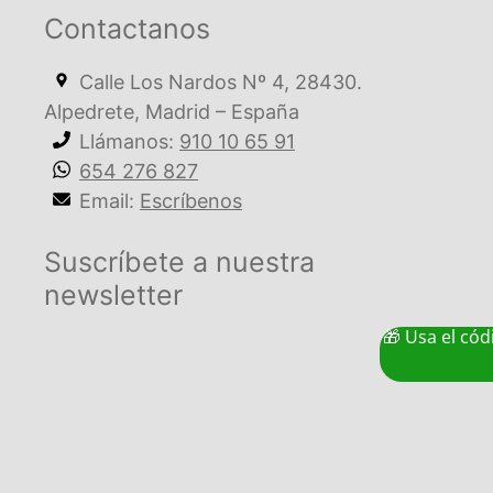
Contactanos
Calle Los Nardos Nº 4, 28430.
Alpedrete, Madrid – España
Llámanos:
910 10 65 91
654 276 827
Email:
Escríbenos
Suscríbete a nuestra
newsletter
🎁 Usa el có