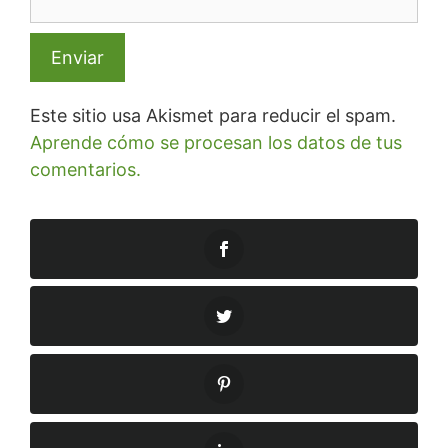
Este sitio usa Akismet para reducir el spam.
Aprende cómo se procesan los datos de tus
comentarios.