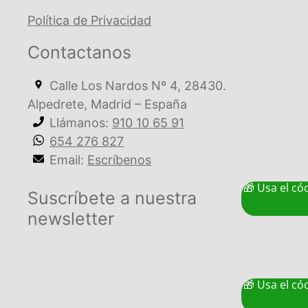
Política de Privacidad
Contactanos
Calle Los Nardos Nº 4, 28430.
Alpedrete, Madrid – España
Llámanos:
910 10 65 91
654 276 827
Email:
Escríbenos
🎁 Usa el có
Suscríbete a nuestra
newsletter
🎁 Usa el có