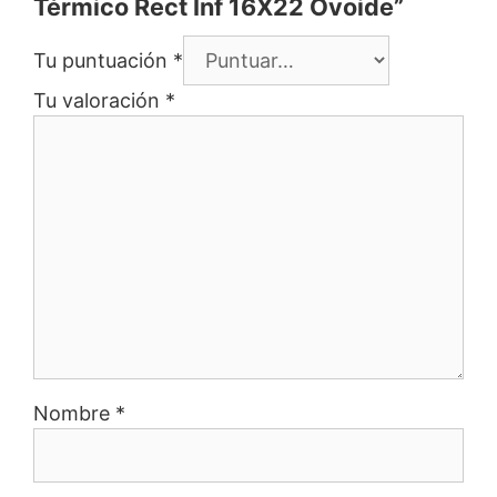
Térmico Rect Inf 16X22 Ovoide”
Tu puntuación
*
Tu valoración
*
Nombre
*