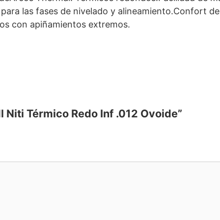
para las fases de nivelado y alineamiento.Confort de
ltos con apiñamientos extremos.
l Niti Térmico Redo Inf .012 Ovoide”