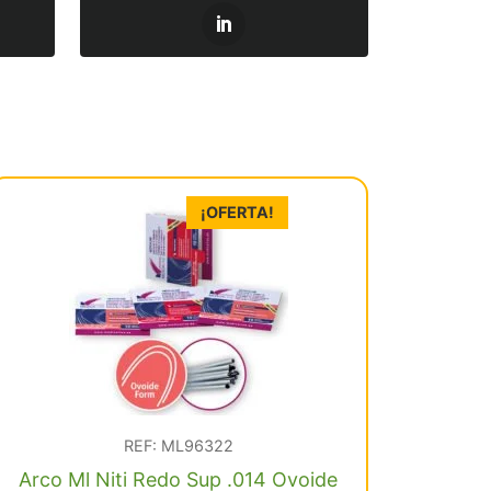
¡OFERTA!
REF: ML96322
Arco Ml Niti Redo Sup .014 Ovoide