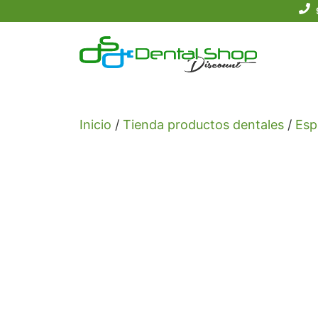
Saltar
al
contenido
Inicio
/
Tienda productos dentales
/
Esp