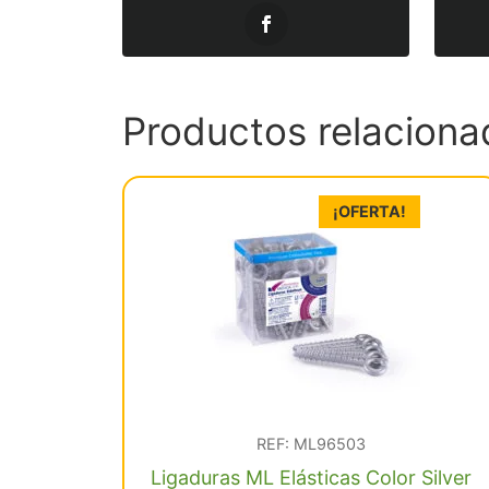
Productos relaciona
¡OFERTA!
REF: ML96503
Ligaduras ML Elásticas Color Silver