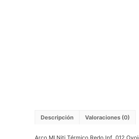
Descripción
Valoraciones (0)
Arco Ml Niti Térmico Redo Inf .012 Ovo