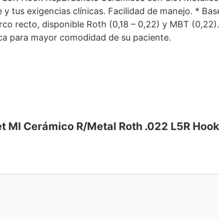
 y tus exigencias clínicas. Facilidad de manejo. * Ba
 recto, disponible Roth (0,18 – 0,22) y MBT (0,22). 
ica para mayor comodidad de su paciente.
ket Ml Cerámico R/Metal Roth .022 L5R Hoo