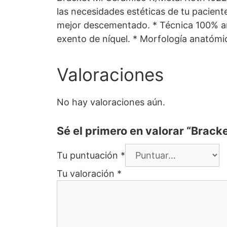
las necesidades estéticas de tu paciente
mejor descementado. * Técnica 100% arco
exento de níquel. * Morfología anatóm
Valoraciones
No hay valoraciones aún.
Sé el primero en valorar “Brac
Tu puntuación
*
Tu valoración
*