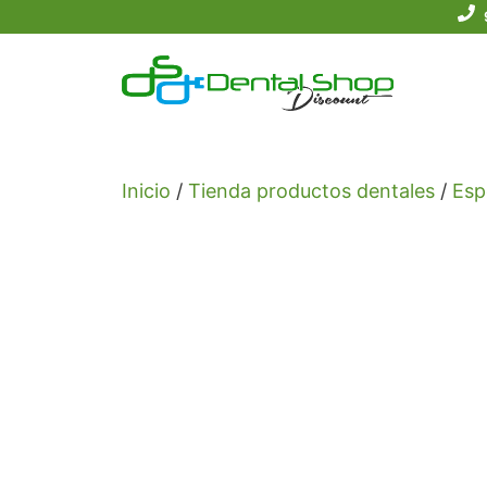
Saltar
al
contenido
Inicio
/
Tienda productos dentales
/
Esp