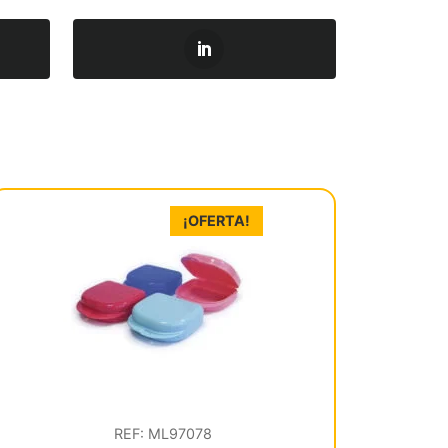
¡OFERTA!
REF: ML97078