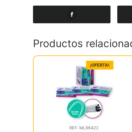
Productos relaciona
¡OFERTA!
REF: ML96422