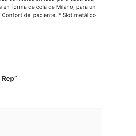
se en forma de cola de Milano, para un
Confort del paciente. * Slot metálico
k Rep”