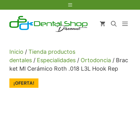
Saltar
Menú
al
contenido
Men
Inicio
/
Tienda productos
dentales
/
Especialidades
/
Ortodoncia
/ Brac
ket Ml Cerámico Roth .018 L3L Hook Rep
¡OFERTA!