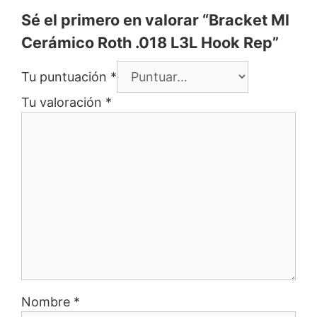
Sé el primero en valorar “Bracket Ml
Cerámico Roth .018 L3L Hook Rep”
Tu puntuación
*
Tu valoración
*
Nombre
*