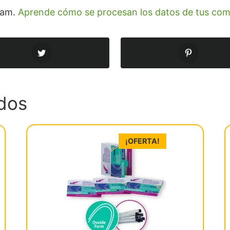
spam.
Aprende cómo se procesan los datos de tus com
dos
¡OFERTA!