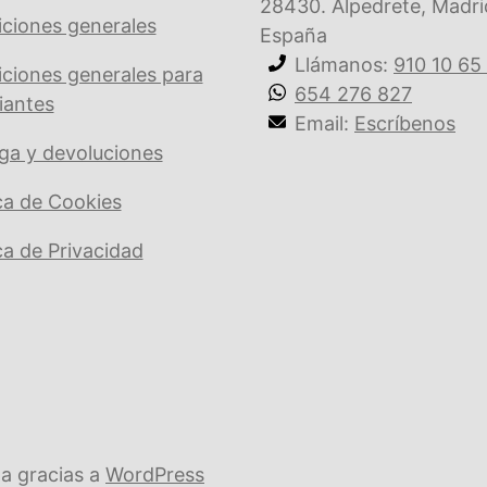
28430. Alpedrete, Madri
ciones generales
España
Llámanos:
910 10 65
ciones generales para
654 276 827
iantes
Email:
Escríbenos
ga y devoluciones
ica de Cookies
ica de Privacidad
a gracias a
WordPress