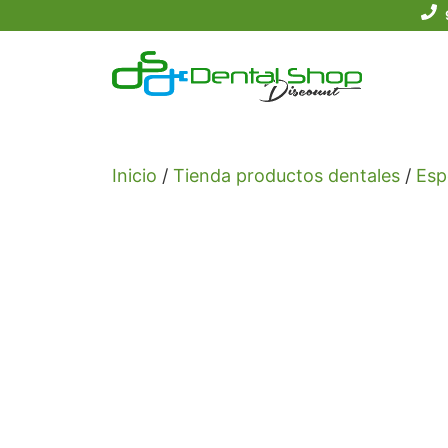
Saltar
al
contenido
Inicio
/
Tienda productos dentales
/
Esp