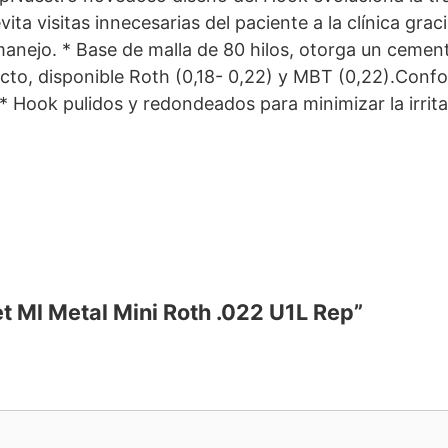
a visitas innecesarias del paciente a la clínica graci
manejo. * Base de malla de 80 hilos, otorga un ceme
cto, disponible Roth (0,18- 0,22) y MBT (0,22).Confo
Hook pulidos y redondeados para minimizar la irritac
et Ml Metal Mini Roth .022 U1L Rep”