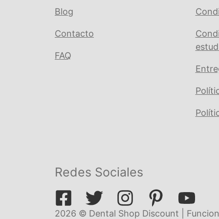
Blog
Condi
Contacto
Condi
estud
FAQ
Entre
Polít
Polít
Redes Sociales
2026 © Dental Shop Discount | Funcion