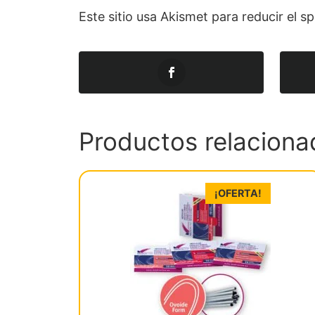
Este sitio usa Akismet para reducir el 
Productos relaciona
¡OFERTA!