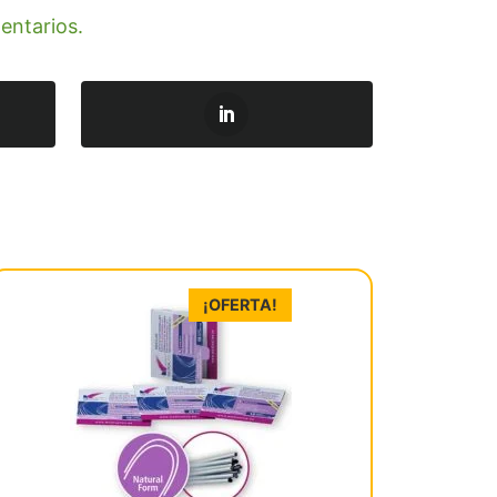
entarios.
¡OFERTA!