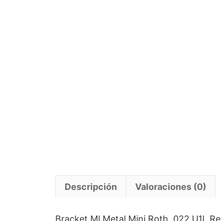
Descripción
Valoraciones (0)
Bracket Ml Metal Mini Roth .022 U1L Re