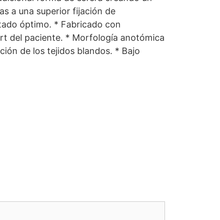
as a una superior fijación de
ntado óptimo. * Fabricado con
rt del paciente. * Morfología anotómica
ión de los tejidos blandos. * Bajo