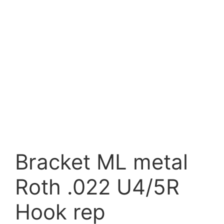
Bracket ML metal
Roth .022 U4/5R
Hook rep