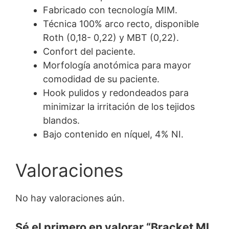
Fabricado con tecnología MIM.
Técnica 100% arco recto, disponible
Roth (0,18- 0,22) y MBT (0,22).
Confort del paciente.
Morfología anotómica para mayor
comodidad de su paciente.
Hook pulidos y redondeados para
minimizar la irritación de los tejidos
blandos.
Bajo contenido en níquel, 4% NI.
Valoraciones
No hay valoraciones aún.
Sé el primero en valorar “Bracket ML