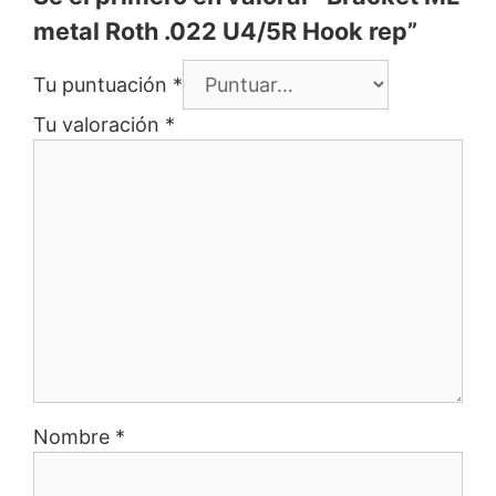
metal Roth .022 U4/5R Hook rep”
Tu puntuación
*
Tu valoración
*
Nombre
*