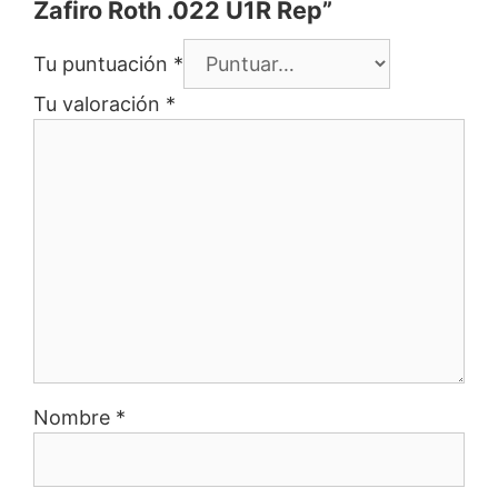
Zafiro Roth .022 U1R Rep”
Tu puntuación
*
Tu valoración
*
Nombre
*