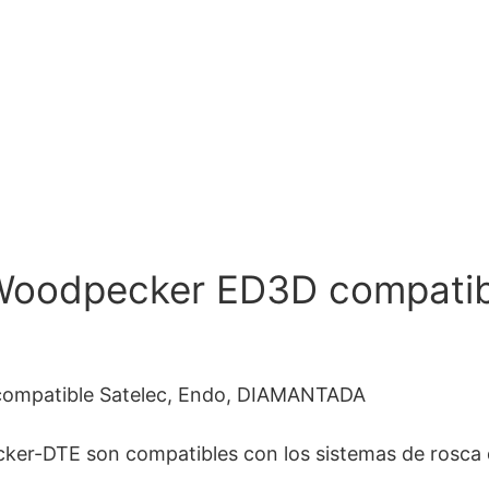
 Woodpecker ED3D compatib
compatible Satelec, Endo, DIAMANTADA
cker-DTE son compatibles con los sistemas de rosca 