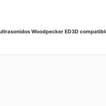
a ultrasonidos Woodpecker ED3D compatibl