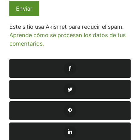
Este sitio usa Akismet para reducir el spam.
Aprende cómo se procesan los datos de tus
comentarios.