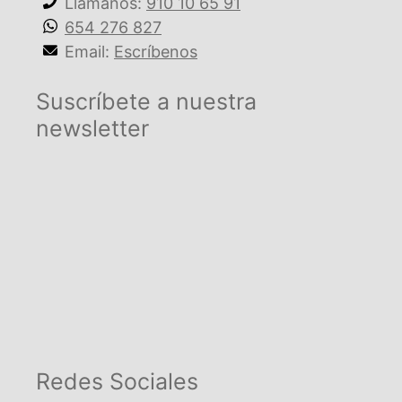
Llámanos:
910 10 65 91
654 276 827
Email:
Escríbenos
Suscríbete a nuestra
newsletter
Redes Sociales