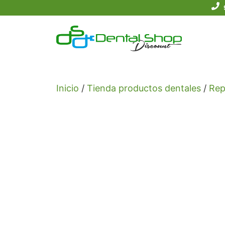
Saltar
al
contenido
Inicio
/
Tienda productos dentales
/
Rep