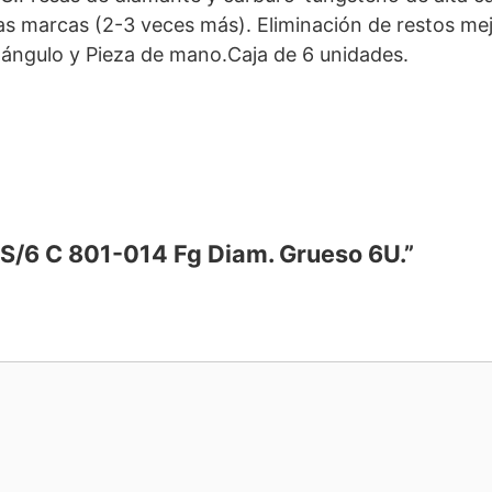
as marcas (2-3 veces más). Eliminación de restos m
-ángulo y Pieza de mano.Caja de 6 unidades.
1S/6 C 801-014 Fg Diam. Grueso 6U.”