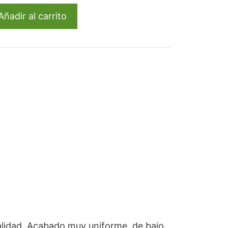
,56.
Añadir al carrito
alidad. Acabado muy uniforme, de bajo