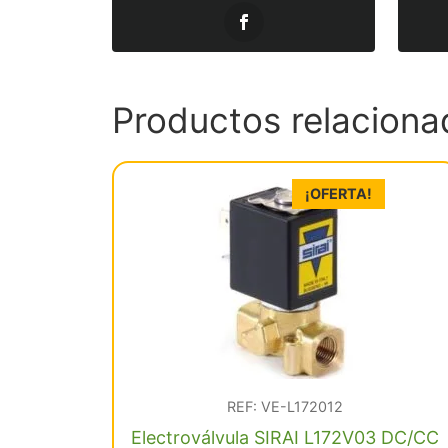
Productos relaciona
¡OFERTA!
REF: VE-L172012
Electroválvula SIRAI L172V03 DC/CC