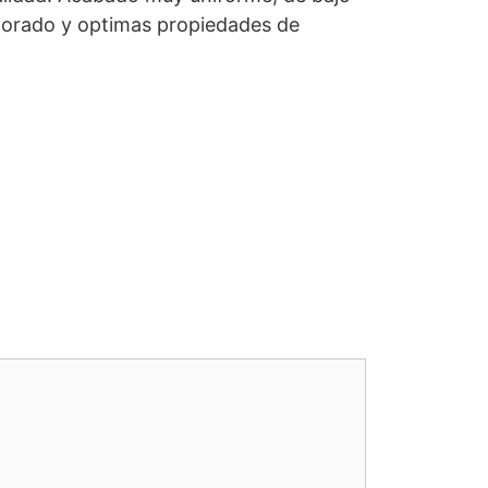
ejorado y optimas propiedades de