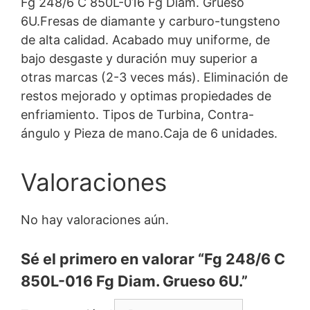
Fg 248/6 C 850L-016 Fg Diam. Grueso
6U.Fresas de diamante y carburo-tungsteno
de alta calidad. Acabado muy uniforme, de
bajo desgaste y duración muy superior a
otras marcas (2-3 veces más). Eliminación de
restos mejorado y optimas propiedades de
enfriamiento. Tipos de Turbina, Contra-
ángulo y Pieza de mano.Caja de 6 unidades.
Valoraciones
No hay valoraciones aún.
Sé el primero en valorar “Fg 248/6 C
850L-016 Fg Diam. Grueso 6U.”