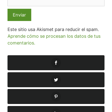
Este sitio usa Akismet para reducir el spam.
Aprende cómo se procesan los datos de tus
comentarios.