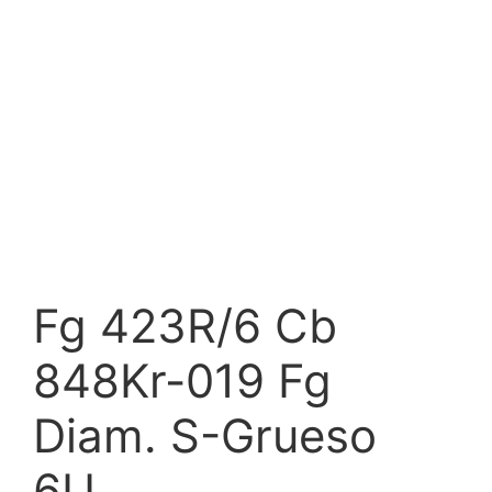
Fg 423R/6 Cb
848Kr-019 Fg
Diam. S-Grueso
6U.