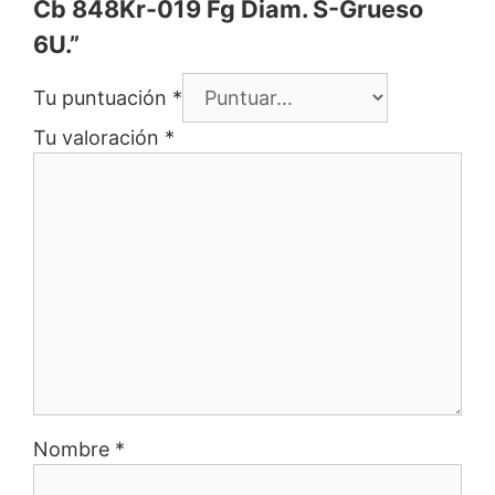
Cb 848Kr-019 Fg Diam. S-Grueso
6U.”
Tu puntuación
*
Tu valoración
*
Nombre
*