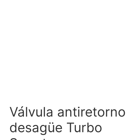
Válvula antiretorno
desagüe Turbo