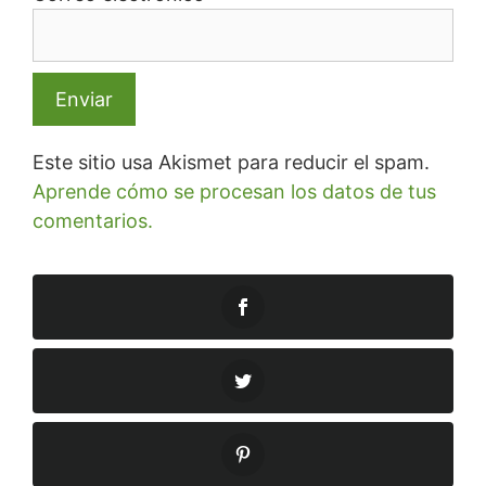
Este sitio usa Akismet para reducir el spam.
Aprende cómo se procesan los datos de tus
comentarios.