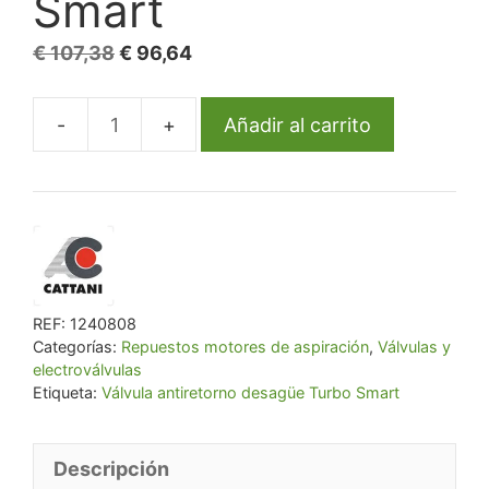
Smart
El
El
€
107,38
€
96,64
precio
precio
original
actual
Añadir al carrito
Válvula
era:
es:
antiretorno
€ 107,38.
€ 96,64.
desagüe
Turbo
Smart
cantidad
REF:
1240808
Categorías:
Repuestos motores de aspiración
,
Válvulas y
electroválvulas
Etiqueta:
Válvula antiretorno desagüe Turbo Smart
Descripción