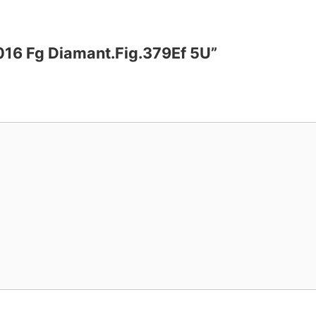
-016 Fg Diamant.Fig.379Ef 5U”