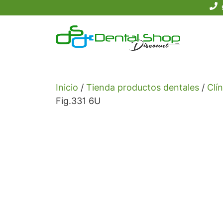
Saltar
al
contenido
Inicio
/
Tienda productos dentales
/
Clín
Fig.331 6U