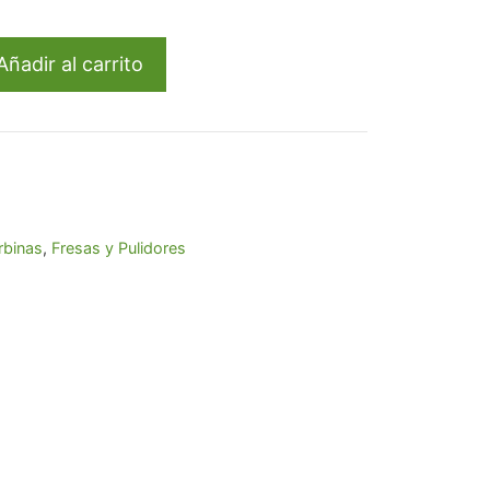
71.
Añadir al carrito
rbinas
,
Fresas y Pulidores