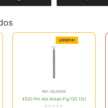
dos
¡OFERTA!
REF: DE29056
4520 Pm Abr.Arkan.Fig.133 12U