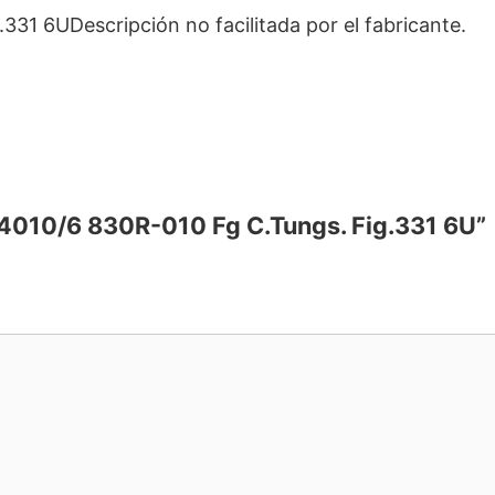
31 6UDescripción no facilitada por el fabricante.
14010/6 830R-010 Fg C.Tungs. Fig.331 6U”