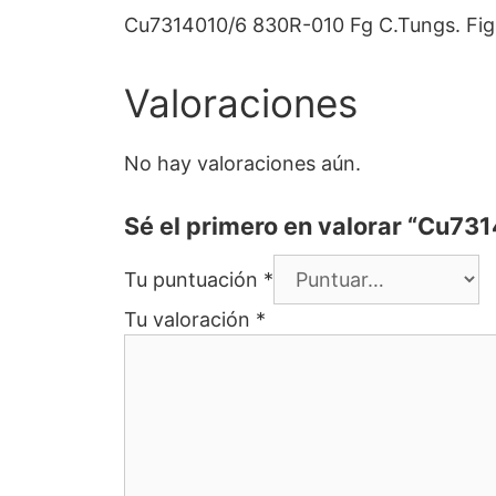
Cu7314010/6 830R-010 Fg C.Tungs. Fig.3
Valoraciones
No hay valoraciones aún.
Sé el primero en valorar “Cu73
Tu puntuación
*
Tu valoración
*