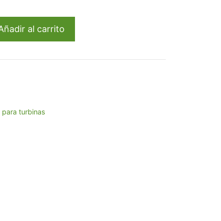
90.
Añadir al carrito
 para turbinas