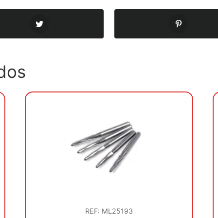
dos
REF: ML25193