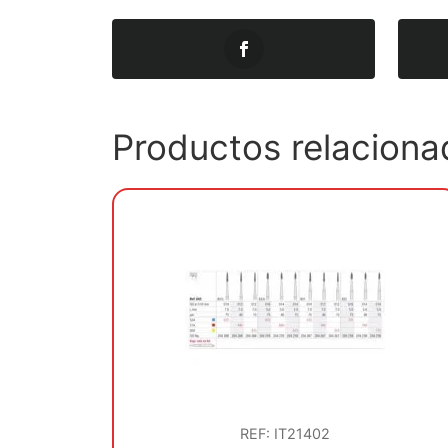
Productos relaciona
REF: IT21402