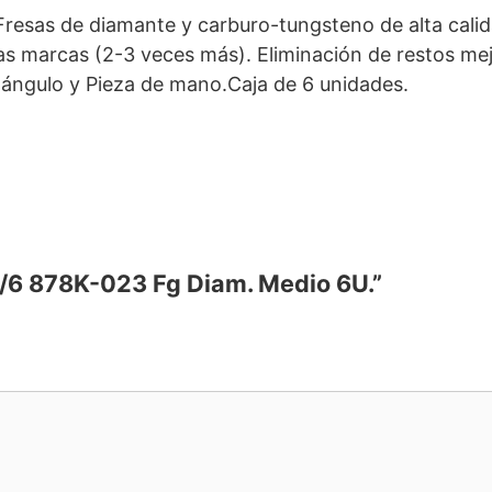
resas de diamante y carburo-tungsteno de alta cali
as marcas (2-3 veces más). Eliminación de restos m
-ángulo y Pieza de mano.Caja de 6 unidades.
85/6 878K-023 Fg Diam. Medio 6U.”