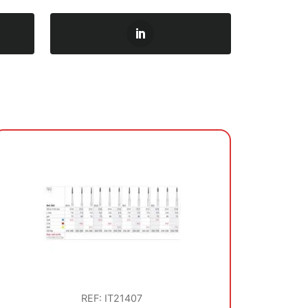
REF: IT21407