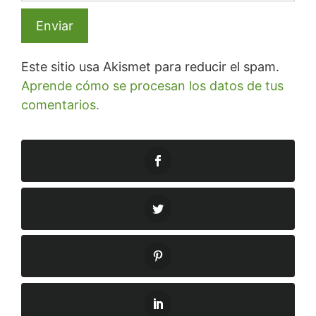
Este sitio usa Akismet para reducir el spam.
Aprende cómo se procesan los datos de tus
comentarios.