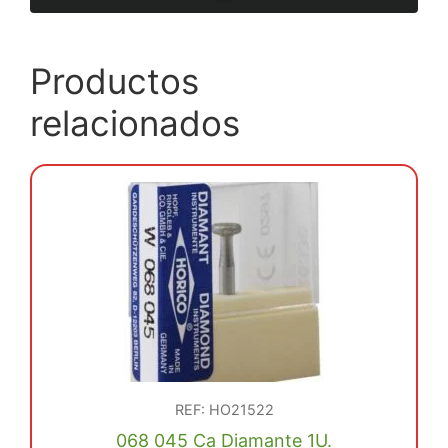
Productos
relacionados
REF: HO21522
068 045 Ca Diamante 1U.