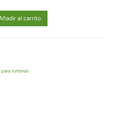
90.
Añadir al carrito
 para turbinas