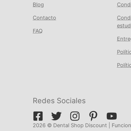
Blog
Condi
Contacto
Condi
estud
FAQ
Entre
Polít
Polít
Redes Sociales
2026 © Dental Shop Discount | Funcion