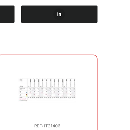
REF: IT21406