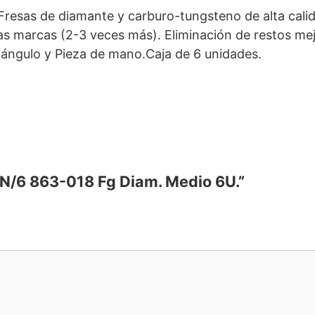
resas de diamante y carburo-tungsteno de alta cali
as marcas (2-3 veces más). Eliminación de restos m
-ángulo y Pieza de mano.Caja de 6 unidades.
12N/6 863-018 Fg Diam. Medio 6U.”