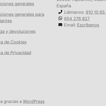
ciones generales
España
Llámanos:
910 10 65
ciones generales para
654 276 827
iantes
Email:
Escríbenos
ga y devoluciones
ica de Cookies
ica de Privacidad
a gracias a
WordPress