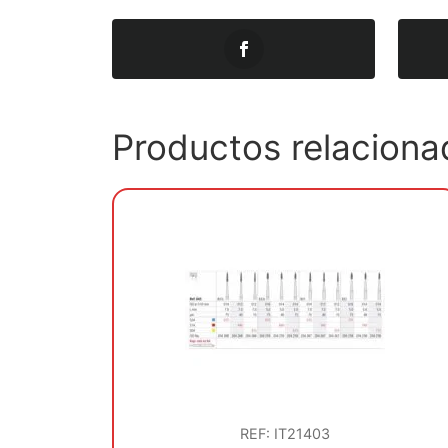
Productos relaciona
REF: IT21403