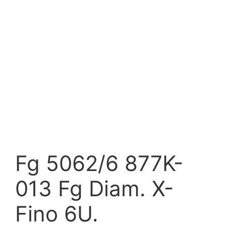
Fg 5062/6 877K-
013 Fg Diam. X-
Fino 6U.