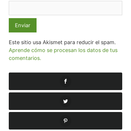
Este sitio usa Akismet para reducir el spam.
Aprende cómo se procesan los datos de tus
comentarios.