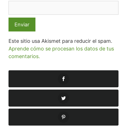
Este sitio usa Akismet para reducir el spam.
Aprende cómo se procesan los datos de tus
comentarios.